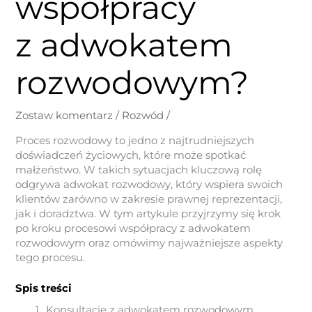
współpracy
z adwokatem
rozwodowym?
Zostaw komentarz
/
Rozwód
/
Proces rozwodowy to jedno z najtrudniejszych
doświadczeń życiowych, które może spotkać
małżeństwo. W takich sytuacjach kluczową rolę
odgrywa adwokat rozwodowy, który wspiera swoich
klientów zarówno w zakresie prawnej reprezentacji,
jak i doradztwa. W tym artykule przyjrzymy się krok
po kroku procesowi współpracy z adwokatem
rozwodowym oraz omówimy najważniejsze aspekty
tego procesu.
Spis treści
Konsultacje z adwokatem rozwodowym