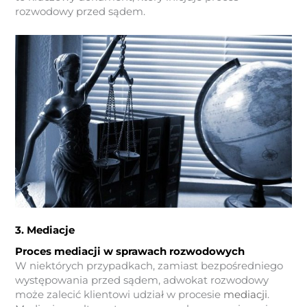
rozwodowy przed sądem.
3. Mediacje
Proces mediacji w sprawach rozwodowych
W niektórych przypadkach, zamiast bezpośredniego
występowania przed sądem, adwokat rozwodowy
może zalecić klientowi udział w procesie
mediacji
.