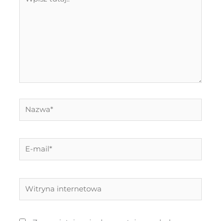
tutaj..
Nazwa*
E-
mail*
Witryna
internetowa