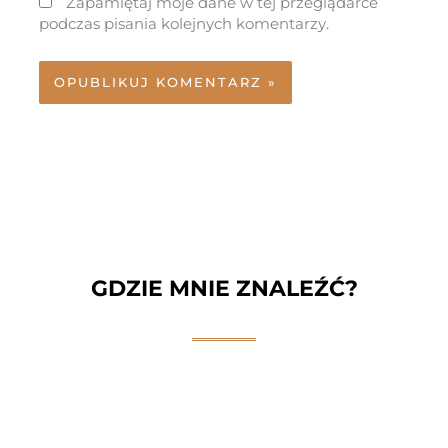
Zapamiętaj moje dane w tej przeglądarce
podczas pisania kolejnych komentarzy.
GDZIE MNIE ZNALEŹĆ?