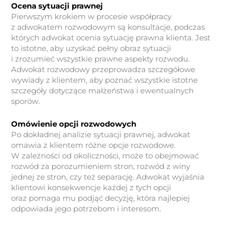
Ocena sytuacji prawnej
Pierwszym krokiem w procesie współpracy
z adwokatem rozwodowym są konsultacje, podczas
których adwokat ocenia sytuację prawna klienta. Jest
to istotne, aby uzyskać pełny obraz sytuacji
i zrozumieć wszystkie prawne aspekty rozwodu.
Adwokat rozwodowy przeprowadza szczegółowe
wywiady z klientem, aby poznać wszystkie istotne
szczegóły dotyczące małżeństwa i ewentualnych
sporów.
Omówienie opcji rozwodowych
Po dokładnej analizie sytuacji prawnej, adwokat
omawia z klientem różne opcje rozwodowe.
W zależności od okoliczności, może to obejmować
rozwód za porozumieniem stron, rozwód z winy
jednej ze stron, czy też separację. Adwokat wyjaśnia
klientowi konsekwencje każdej z tych opcji
oraz pomaga mu podjąć decyzję, która najlepiej
odpowiada jego potrzebom i interesom.