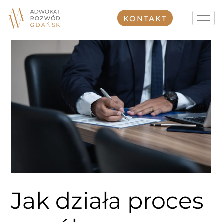
Przejdź
do
KONTAKT
treści
Jak działa proces