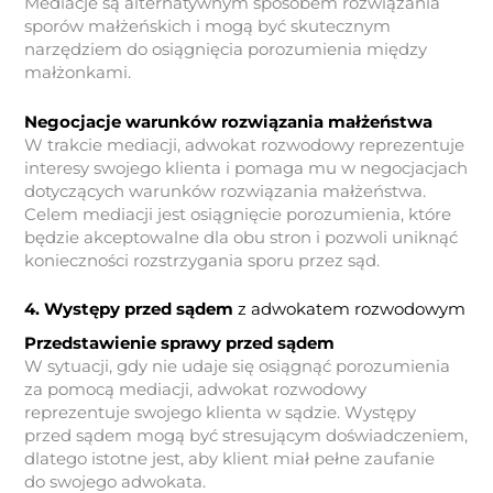
Mediacje są alternatywnym sposobem rozwiązania
sporów małżeńskich i mogą być skutecznym
narzędziem do osiągnięcia porozumienia między
małżonkami.
Negocjacje warunków rozwiązania małżeństwa
W trakcie mediacji, adwokat rozwodowy reprezentuje
interesy swojego klienta i pomaga mu w negocjacjach
dotyczących warunków rozwiązania małżeństwa.
Celem mediacji jest osiągnięcie porozumienia, które
będzie akceptowalne dla obu stron i pozwoli uniknąć
konieczności rozstrzygania sporu przez sąd.
4. Występy przed sądem
z adwokatem rozwodowym
Przedstawienie sprawy przed sądem
W sytuacji, gdy nie udaje się osiągnąć porozumienia
za pomocą mediacji, adwokat rozwodowy
reprezentuje swojego klienta w sądzie. Występy
przed sądem mogą być stresującym doświadczeniem,
dlatego istotne jest, aby klient miał pełne zaufanie
do swojego adwokata.