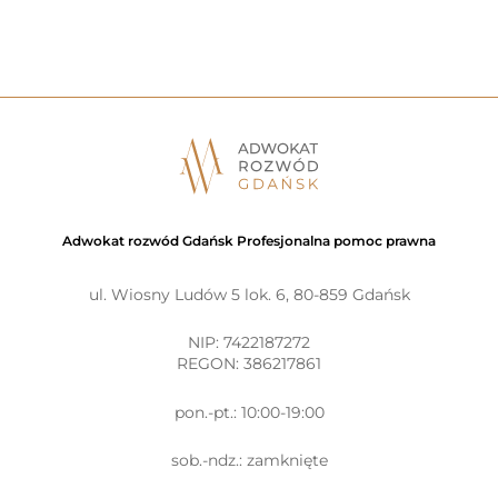
Adwokat rozwód Gdańsk Profesjonalna pomoc prawna
ul. Wiosny Ludów 5 lok. 6, 80-859 Gdańsk
NIP: 7422187272
REGON: 386217861
pon.-pt.: 10:00-19:00
sob.-ndz.: zamknięte