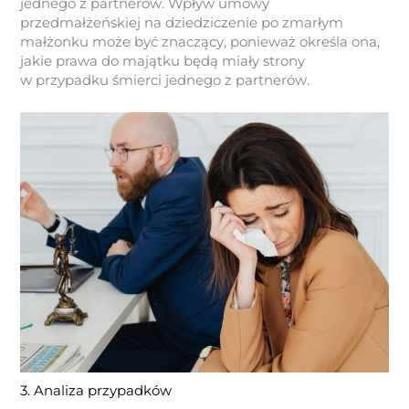
jednego z partnerów. Wpływ umowy
przedmałżeńskiej na dziedziczenie po zmarłym
małżonku może być znaczący, ponieważ określa ona,
jakie prawa do majątku będą miały strony
w przypadku śmierci jednego z partnerów.
3. Analiza przypadków