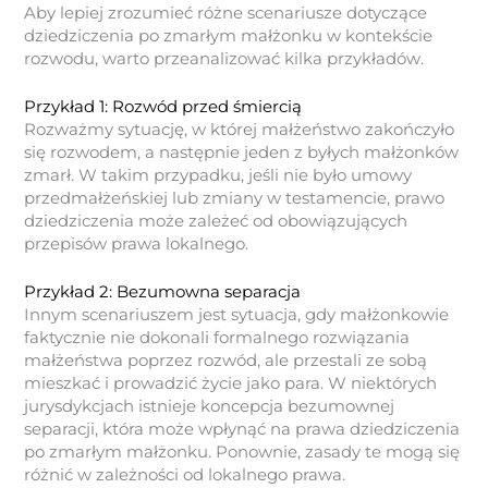
Aby lepiej zrozumieć różne scenariusze dotyczące
dziedziczenia po zmarłym małżonku w kontekście
rozwodu, warto przeanalizować kilka przykładów.
Przykład 1: Rozwód przed śmiercią
Rozważmy sytuację, w której małżeństwo zakończyło
się rozwodem, a następnie jeden z byłych małżonków
zmarł. W takim przypadku, jeśli nie było umowy
przedmałżeńskiej lub zmiany w testamencie, prawo
dziedziczenia może zależeć od obowiązujących
przepisów prawa lokalnego.
Przykład 2: Bezumowna separacja
Innym scenariuszem jest sytuacja, gdy małżonkowie
faktycznie nie dokonali formalnego rozwiązania
małżeństwa poprzez rozwód, ale przestali ze sobą
mieszkać i prowadzić życie jako para. W niektórych
jurysdykcjach istnieje koncepcja bezumownej
separacji, która może wpłynąć na prawa dziedziczenia
po zmarłym małżonku. Ponownie, zasady te mogą się
różnić w zależności od lokalnego prawa.