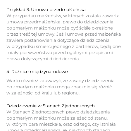
Przykład 3: Umowa przedmałżeńska
W przypadku małżeństw, w których została zawarta
umowa przedmałżeńska, prawo do dziedziczenia
po zmarłym małżonku może być ściśle określone
przez treść tej umowy. Jeśli umowa przedmałżeńska
zawiera postanowienia dotyczące dziedziczenia
w przypadku śmierci jednego z partnerów, będą one
miały pierwszeństwo przed ogólnymi przepisami
prawa dotyczącymi dziedziczenia.
4. Różnice międzynarodowe
Warto również zauważyć, że zasady dziedziczenia
po zmarłym małżonku mogą znacznie się różnić
w zależności od kraju lub regionu.
Dziedziczenie w Stanach Zjednoczonych
W Stanach Zjednoczonych prawo dziedziczenia
po zmarłym małżonku może zależeć od stanu,
w którym para mieszkała, oraz od tego, czy istniała
umowa przedmałżeńska. W niektórych stanach