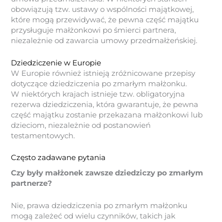
obowiązują tzw. ustawy o wspólności majątkowej,
które mogą przewidywać, że pewna część majątku
przysługuje małżonkowi po śmierci partnera,
niezależnie od zawarcia umowy przedmałżeńskiej.
Dziedziczenie w Europie
W Europie również istnieją zróżnicowane przepisy
dotyczące dziedziczenia po zmarłym małżonku.
W niektórych krajach istnieje tzw. obligatoryjna
rezerwa dziedziczenia, która gwarantuje, że pewna
część majątku zostanie przekazana małżonkowi lub
dzieciom, niezależnie od postanowień
testamentowych.
Często zadawane pytania
Czy były małżonek zawsze dziedziczy po zmarłym
partnerze?
Nie, prawa dziedziczenia po zmarłym małżonku
mogą zależeć od wielu czynników, takich jak