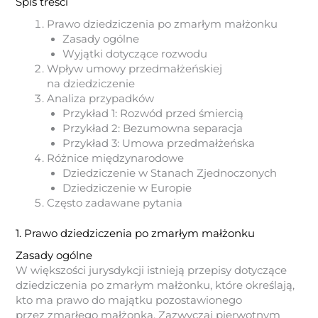
Spis treści
Prawo dziedziczenia po zmarłym małżonku
Zasady ogólne
Wyjątki dotyczące rozwodu
Wpływ umowy przedmałżeńskiej
na dziedziczenie
Analiza przypadków
Przykład 1: Rozwód przed śmiercią
Przykład 2: Bezumowna separacja
Przykład 3: Umowa przedmałżeńska
Różnice międzynarodowe
Dziedziczenie w Stanach Zjednoczonych
Dziedziczenie w Europie
Często zadawane pytania
1. Prawo dziedziczenia po zmarłym małżonku
Zasady ogólne
W większości jurysdykcji istnieją przepisy dotyczące
dziedziczenia po zmarłym małżonku, które określają,
kto ma prawo do majątku pozostawionego
przez zmarłego małżonka. Zazwyczaj pierwotnym