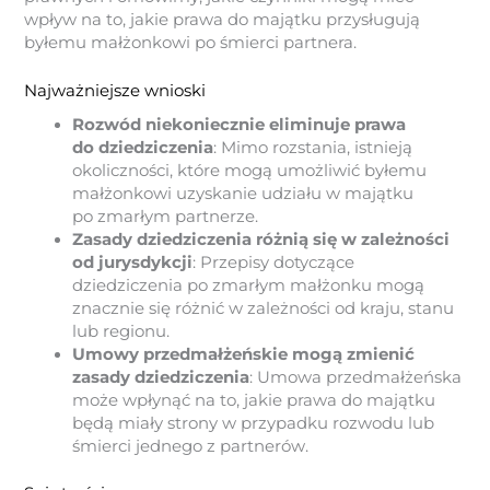
wpływ na to, jakie prawa do majątku przysługują
byłemu małżonkowi po śmierci partnera.
Najważniejsze wnioski
Rozwód niekoniecznie eliminuje prawa
do dziedziczenia
: Mimo rozstania, istnieją
okoliczności, które mogą umożliwić byłemu
małżonkowi uzyskanie udziału w majątku
po zmarłym partnerze.
Zasady dziedziczenia różnią się w zależności
od jurysdykcji
: Przepisy dotyczące
dziedziczenia po zmarłym małżonku mogą
znacznie się różnić w zależności od kraju, stanu
lub regionu.
Umowy przedmałżeńskie mogą zmienić
zasady dziedziczenia
: Umowa przedmałżeńska
może wpłynąć na to, jakie prawa do majątku
będą miały strony w przypadku rozwodu lub
śmierci jednego z partnerów.