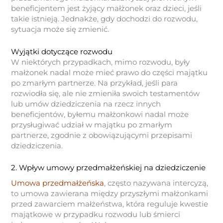
beneficjentem jest żyjący małżonek oraz dzieci, jeśli
takie istnieją. Jednakże, gdy dochodzi do rozwodu,
sytuacja może się zmienić.
Wyjątki dotyczące rozwodu
W niektórych przypadkach, mimo rozwodu, były
małżonek nadal może mieć prawo do części majątku
po zmarłym partnerze. Na przykład, jeśli para
rozwiodła się, ale nie zmieniła swoich testamentów
lub umów dziedziczenia na rzecz innych
beneficjentów, byłemu małżonkowi nadal może
przysługiwać udział w majątku po zmarłym
partnerze, zgodnie z obowiązującymi przepisami
dziedziczenia.
2. Wpływ umowy przedmałżeńskiej na dziedziczenie
Umowa przedmałżeńska
, często nazywana intercyzą,
to umowa zawierana między przyszłymi małżonkami
przed zawarciem małżeństwa, która reguluje kwestie
majątkowe w przypadku rozwodu lub śmierci