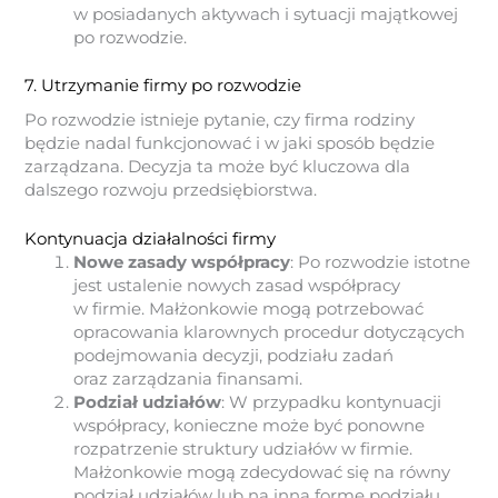
w posiadanych aktywach i sytuacji majątkowej
po rozwodzie.
7. Utrzymanie firmy po rozwodzie
Po rozwodzie istnieje pytanie, czy firma rodziny
będzie nadal funkcjonować i w jaki sposób będzie
zarządzana. Decyzja ta może być kluczowa dla
dalszego rozwoju przedsiębiorstwa.
Kontynuacja działalności firmy
Nowe zasady współpracy
: Po rozwodzie istotne
jest ustalenie nowych zasad współpracy
w firmie. Małżonkowie mogą potrzebować
opracowania klarownych procedur dotyczących
podejmowania decyzji, podziału zadań
oraz zarządzania finansami.
Podział udziałów
: W przypadku kontynuacji
współpracy, konieczne może być ponowne
rozpatrzenie struktury udziałów w firmie.
Małżonkowie mogą zdecydować się na równy
podział udziałów lub na inną formę podziału,