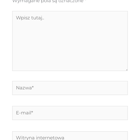
Wymagane pola są oznaczone
*
Wpisz
tutaj..
Nazwa*
E-
mail*
Witryna