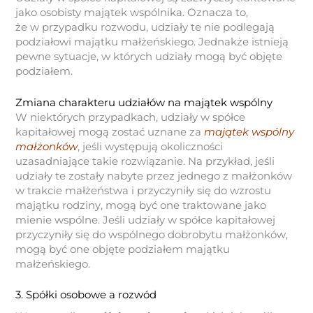
jako osobisty majątek wspólnika. Oznacza to,
że w przypadku rozwodu, udziały te nie podlegają
podziałowi majątku małżeńskiego. Jednakże istnieją
pewne sytuacje, w których udziały mogą być objęte
podziałem.
Zmiana charakteru udziałów na majątek wspólny
W niektórych przypadkach, udziały w spółce
kapitałowej mogą zostać uznane za
majątek wspólny
małżonków
, jeśli występują okoliczności
uzasadniające takie rozwiązanie. Na przykład, jeśli
udziały te zostały nabyte przez jednego z małżonków
w trakcie małżeństwa i przyczyniły się do wzrostu
majątku rodziny, mogą być one traktowane jako
mienie wspólne. Jeśli udziały w spółce kapitałowej
przyczyniły się do wspólnego dobrobytu małżonków,
mogą być one objęte podziałem majątku
małżeńskiego.
3. Spółki osobowe a rozwód