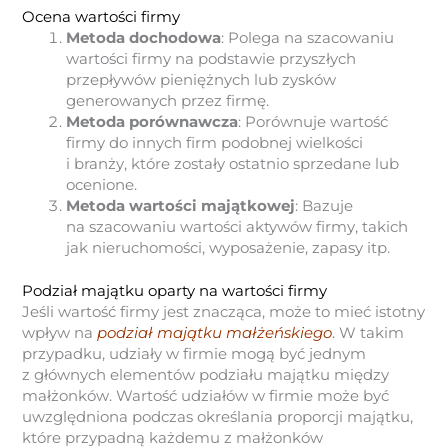
Ocena wartości firmy
Metoda dochodowa
: Polega na szacowaniu
wartości firmy na podstawie przyszłych
przepływów pieniężnych lub zysków
generowanych przez firmę.
Metoda porównawcza
: Porównuje wartość
firmy do innych firm podobnej wielkości
i branży, które zostały ostatnio sprzedane lub
ocenione.
Metoda wartości majątkowej
: Bazuje
na szacowaniu wartości aktywów firmy, takich
jak nieruchomości, wyposażenie, zapasy itp.
Podział majątku oparty na wartości firmy
Jeśli wartość firmy jest znacząca, może to mieć istotny
wpływ na
podział majątku małżeńskiego
. W takim
przypadku, udziały w firmie mogą być jednym
z głównych elementów podziału majątku między
małżonków. Wartość udziałów w firmie może być
uwzględniona podczas określania proporcji majątku,
które przypadną każdemu z małżonków