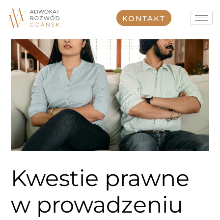
Przejdź
do
KONTAKT
treści
Kwestie prawne
w prowadzeniu