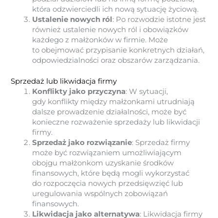
która odzwierciedli ich nową sytuację życiową.
Ustalenie nowych ról
: Po rozwodzie istotne jest
również ustalenie nowych ról i obowiązków
każdego z małżonków w firmie. Może
to obejmować przypisanie konkretnych działań,
odpowiedzialności oraz obszarów zarządzania.
Sprzedaż lub likwidacja firmy
Konflikty jako przyczyna
: W sytuacji,
gdy konflikty między małżonkami utrudniają
dalsze prowadzenie działalności, może być
konieczne rozważenie sprzedaży lub likwidacji
firmy.
Sprzedaż jako rozwiązanie
: Sprzedaż firmy
może być rozwiązaniem umożliwiającym
obojgu małżonkom uzyskanie środków
finansowych, które będą mogli wykorzystać
do rozpoczęcia nowych przedsięwzięć lub
uregulowania wspólnych zobowiązań
finansowych.
Likwidacja jako alternatywa
: Likwidacja firmy