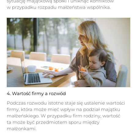
sytuację majątkową spółki i uniknąć konfliktów
w przypadku rozpadu małżeństwa wspólnika.
4. Wartość firmy a rozwód
Podczas rozwodu istotne staje się ustalenie wartości
firmy, która może mieć wpływ na podział majątku
małżeńskiego. W przypadku firm rodziny, wartość
ta może być przedmiotem sporu między
małżonkami.