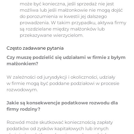
może być konieczna, jeśli sprzedaż nie jest
możliwa lub jeśli małżonkowie nie mogą dojść
do porozumienia w kwestii jej dalszego
prowadzenia. W takim przypadku, aktywa firmy
są rozdzielane między małżonków lub
przekazywane wierzycielom.
Często zadawane pytania
Czy muszę podzielić się udziałami w firmie z byłym
małżonkiem?
W zależności od jurysdykcji i okoliczności, udziały
w firmie mogą być poddane podziałowi w procesie
rozwodowym.
Jakie są konsekwencje podatkowe rozwodu dla
firmy rodziny?
Rozwód może skutkować koniecznością zapłaty
podatków od zysków kapitałowych lub innych