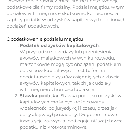
Rozwód może również mieć istotne konsekwencje
podatkowe dla firmy rodziny. Podział majątku, w tym
udziałów w firmie, może skutkować koniecznością
zapłaty podatków od zysków kapitałowych lub innych
obciążeń podatkowych.
Opodatkowanie podziału majątku
Podatek od zysków kapitałowych
:
W przypadku sprzedaży lub przeniesienia
aktywów majątkowych w wyniku rozwodu,
małżonkowie mogą być obciążeni podatkiem
od zysków kapitałowych. Jest to forma
opodatkowania zysków osiągniętych z zbycia
aktywów kapitałowych, takich jak udziały
w firmie, nieruchomości lub akcje.
Stawka podatku
: Stawka podatku od zysków
kapitałowych może być zróżnicowana
w zależności od jurysdykcji i czasu, przez jaki
dany aktyw był posiadany. Długoterminowe
inwestycje zazwyczaj podlegają niższej stawce
podatku niż krótkoterminowe.