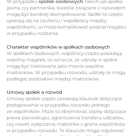
W przypadku
spółek osobowych
, takich jak spółka
jawna czy partnerska, kwestie związane z rozwodem
mogą być bardziej skomplikowane. Spółki te często
opierają się na zaufaniu i współpracy między
wspólnikami, co może komplikować podział majątku
w przypadku rozstania.
Charakter wspólników w spółkach osobowych
W spółkach osobowych, wspólnicy często posiadają
wspólny majątek, co oznacza, że ​​udziały w spółce
mogą być traktowane jako mienie wspólne
małżonków. W przypadku rozwodu, udziały te mogą
podlegać podziałowi między małżonków.
Umowy spółek a rozwód
Umowy spółek często zawierają klauzule dotyczące
postępowania w przypadku rozwodu jednego
ze wspólników. Może to obejmować zapisy dotyczące
prawa pierwokupu, ograniczenia transferu udziałów,
czy nawet wyłączenia małżonka z grona wspólników
w przypadku rozwodu. Te klauzule mogą regulować