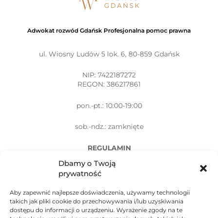
Adwokat rozwód Gdańsk Profesjonalna pomoc prawna
ul. Wiosny Ludów 5 lok. 6, 80-859 Gdańsk
NIP: 7422187272
REGON: 386217861
pon.-pt.: 10:00-19:00
sob.-ndz.: zamknięte
REGULAMIN
Dbamy o Twoją
POLITYKA PRYWATNOŚCI
prywatność
Aby zapewnić najlepsze doświadczenia, używamy technologii
takich jak pliki cookie do przechowywania i/lub uzyskiwania
dostępu do informacji o urządzeniu. Wyrażenie zgody na te