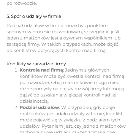
po rozwodzie.
5. Spór o udziały w firmie
Podział udziałów w firmie może być punktem
spornym w procesie rozwodowym, szczególnie jeśli
jeden z małżonków jest aktywnym wspólnikiem lub
zarządcą firmy. W takich przypadkach, może dojść
do konfliktów dotyczących kontroli nad firmą.
Konflikty w zarządzie firmy
Kontrola nad firmą
: Jednym z głównych
konfliktów może być kwestia kontroli nad firmą
po rozwodzie. Obaj małżonkowie mogą mieć
różne pomysły na dalszy rozwój firmy lub mogą
dążyć do uzyskania większej kontroli nad jej
działalnością.
Podział udziałów
: W przypadku, gdy oboje
małżonków posiadało udziały w firmie, konflikt
może pojawić się w związku z podziałem tych
udziałów. Pytaniem jest, czy jedno z małżonków
zachowa swoje udziały, czy też zostaną one