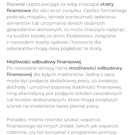
Rozwód
często pociąga za sobą znaczące
straty
finansowe
dla obu stron związku. Oprócz formalnego
podziału majątku, istnieje konieczność opłacania
alimentów lub utrzymania dwóch osobnych
gospodarstw domowych, co może znacząco wpłynąć
na budżet każdej ze stron. Dodatkowo, związane
z rozwodem koszty sądowe i honoraria dla
adwokatów mogą dalej pogłębiać te straty.
Możliwości odbudowy finansowej
Po rozwodzie istnieją różne
możliwości odbudowy
finansowej
dla byłych małżonków. Jedną z opcji
może być podjęcie dodatkowej pracy, co zwiększy
dochody i umożliwi poprawę stabilności finansowej.
Inną alternatywą jest podjęcie szkoleń zawodowych
lub kursów doskonalących, które mogą zwiększyć
szanse na znalezienie lepiej płatnej pracy.
Ponadto, można również szukać wsparcia
finansowego od innych źródeł, takich jak wsparcie
rodzinne, czy też korzystać z programów pomocy