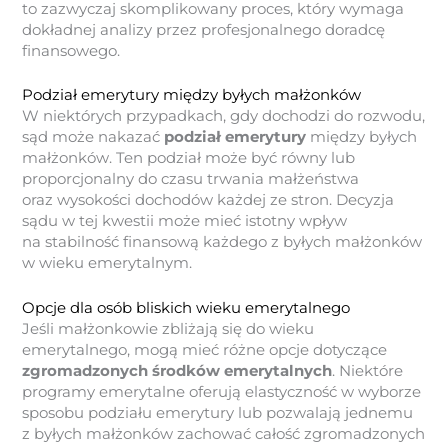
to zazwyczaj skomplikowany proces, który wymaga
dokładnej analizy przez profesjonalnego doradcę
finansowego.
Podział emerytury między byłych małżonków
W niektórych przypadkach, gdy dochodzi do rozwodu,
sąd może nakazać
podział emerytury
między byłych
małżonków. Ten podział może być równy lub
proporcjonalny do czasu trwania małżeństwa
oraz wysokości dochodów każdej ze stron. Decyzja
sądu w tej kwestii może mieć istotny wpływ
na stabilność finansową każdego z byłych małżonków
w wieku emerytalnym.
Opcje dla osób bliskich wieku emerytalnego
Jeśli małżonkowie zbliżają się do wieku
emerytalnego, mogą mieć różne opcje dotyczące
zgromadzonych środków emerytalnych
. Niektóre
programy emerytalne oferują elastyczność w wyborze
sposobu podziału emerytury lub pozwalają jednemu
z byłych małżonków zachować całość zgromadzonych