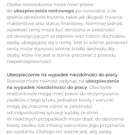
Osoba rozwiedziona może mieć prawo
do
ubezpieczenia rentowego
po rozwodzie, o ile
spełnia określone kryteria, takie jak długość trwania
małżeństwa oraz status finansowy. Niemniej jednak,
wysokość renty może być obniżona w zależności
od obowiązujących przepisów oraz historii dochodów
osoby ubiegającej się o rentę. Jest to ważne, ponieważ
renta może stanowić istotne źródło dochodu dla
osoby, która nie jest w stanie pracować z powodu
niepełnosprawności.
Ubezpieczenie na wypadek niezdolności do pracy
Rozwód może również wpłynąć na
ubezpieczenie
na wypadek niezdolności do pracy
. Oba byłże
małżonkowie mogą mieć prawo do otrzymywania
zasiłków z tego tytułu, jednakże kwoty i warunki
mogą się znacznie różnić w zależności
od indywidualnej sytuacji każdej ze stron.
W niektórych przypadkach może dojść do obniżenia
kwoty zasiłku lub zmiany warunków jego przyznania
po rozstaniu. Dlatego też ważne jest, aby osoby