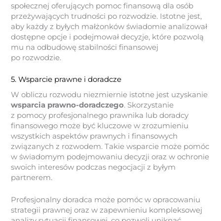
społecznej oferujących pomoc finansową dla osób
przeżywających trudności po rozwodzie. Istotne jest,
aby każdy z byłych małżonków świadomie analizował
dostępne opcje i podejmował decyzje, które pozwolą
mu na odbudowę stabilności finansowej
po rozwodzie.
5. Wsparcie prawne i doradcze
W obliczu rozwodu niezmiernie istotne jest uzyskanie
wsparcia prawno-doradczego
. Skorzystanie
z pomocy profesjonalnego prawnika lub doradcy
finansowego może być kluczowe w zrozumieniu
wszystkich aspektów prawnych i finansowych
związanych z rozwodem. Takie wsparcie może pomóc
w świadomym podejmowaniu decyzji oraz w ochronie
swoich interesów podczas negocjacji z byłym
partnerem.
Profesjonalny doradca może pomóc w opracowaniu
strategii prawnej oraz w zapewnieniu kompleksowej
analizy sytuacji finansowej, co pozwoli uniknąć