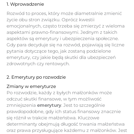
1. Wprowadzenie
Rozwód to proces, który może diametralnie zmienić
życie obu stron związku. Oprócz kwestii
emocjonalnych, często trzeba się zmierzyć z wieloma
aspektami prawno-finansowymi. Jednym z takich
aspektów są emerytury i ubezpieczenia społeczne.
Gdy para decyduje się na rozwód, pojawiają się liczne
pytania dotyczące tego, jak zostaną podzielone
emerytury, czy jakie będą skutki dla ubezpieczeń
zdrowotnych czy rentowych.
2. Emerytury po rozwodzie
Zmiany w emeryturze
Po rozwodzie, każdy z byłych małżonków może
odczuć skutki finansowe, w tym możliwość
zmniejszenia
emerytury
. Jest to szczególnie
prawdopodobne, gdy ich status finansowy znacznie
się różnił w trakcie małżeństwa. Kluczowe
determinanty obejmują długość trwania małżeństwa
oraz prawa przysługujące każdemu z małżonków. Jest